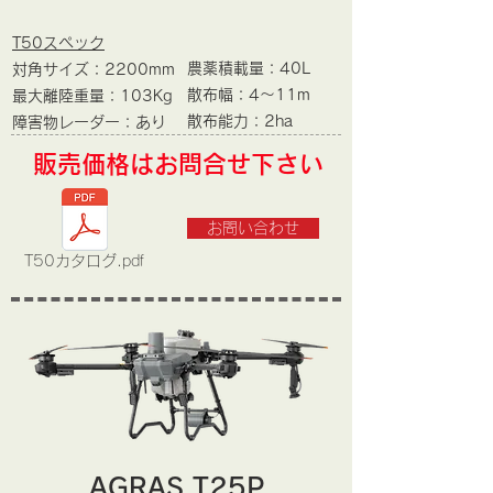
T50スペック
農薬積載量：40L
対角サイズ：2200mm
散布幅：4～11m
最大離陸重量：103Kg
​散布能力：2ha
​障害物レーダー：あり
​販売価格はお問合せ下さい
お問い合わせ
T50カタログ.pdf
​AGRAS T25P