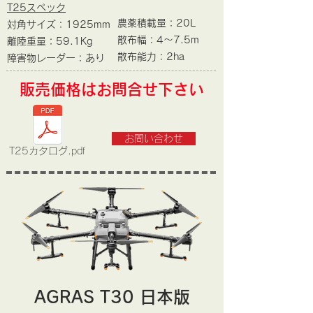
T25スペック
農薬積載量：20L
対角サイズ：1925mm
散布幅：4～7.5m
離陸重量：59.1Kg
​散布能力：2ha
​障害物レーダー：あり
​販売価格はお問合せ下さい
お問い合わせ
T25カタログ.pdf
​AGRAS T30 日本版